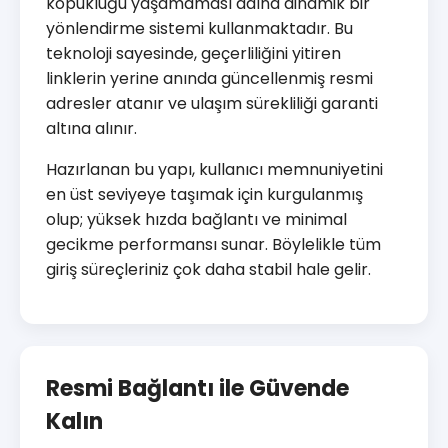
kopukluğu yaşamaması adına dinamik bir
yönlendirme sistemi kullanmaktadır. Bu
teknoloji sayesinde, geçerliliğini yitiren
linklerin yerine anında güncellenmiş resmi
adresler atanır ve ulaşım sürekliliği garanti
altına alınır.
Hazırlanan bu yapı, kullanıcı memnuniyetini
en üst seviyeye taşımak için kurgulanmış
olup; yüksek hızda bağlantı ve minimal
gecikme performansı sunar. Böylelikle tüm
giriş süreçleriniz çok daha stabil hale gelir.
Resmi Bağlantı ile Güvende
Kalın