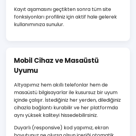
Kayıt aşamasını geçtikten sonra tüm site
fonksiyonları profiliniz için aktif hale gelerek
kullanımınıza sunulur.
Mobil Cihaz ve Masaüstü
Uyumu
Altyapımız hem akıllı telefonlar hem de
masaüstü bilgisayarlar ile kusursuz bir uyum
içinde çalışır. İstediğiniz her yerden, dilediğiniz
cihazla bağlantı kurabilir ve her platformda
aynı yüksek kaliteyi hissedebilirsiniz.
Duyarlı (responsive) kod yapımız, ekran
boyutunuz ne olursa olsun içeriği otomatik