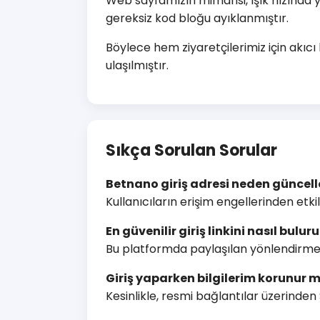
Web sayfamızın mimarisi, ışık hızında 
gereksiz kod bloğu ayıklanmıştır.
Böylece hem ziyaretçilerimiz için akıc
ulaşılmıştır.
Sıkça Sorulan Sorular
Betnano giriş adresi neden güncell
Kullanıcıların erişim engellerinden etkil
En güvenilir giriş linkini nasıl bulu
Bu platformda paylaşılan yönlendirmel
Giriş yaparken bilgilerim korunur 
Kesinlikle, resmi bağlantılar üzerinden SS