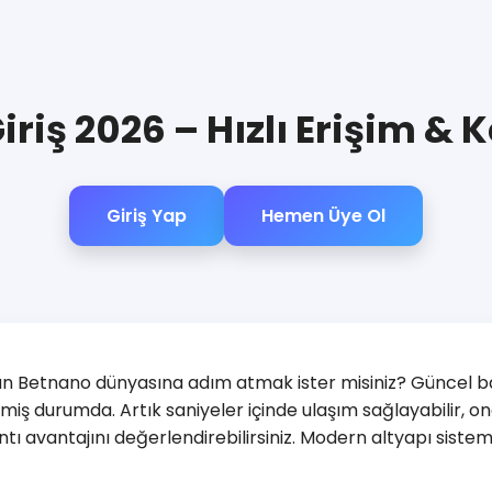
riş 2026 – Hızlı Erişim & 
Giriş Yap
Hemen Üye Ol
an Betnano dünyasına adım atmak ister misiniz? Güncel ba
miş durumda. Artık saniyeler içinde ulaşım sağlayabilir, o
tı avantajını değerlendirebilirsiniz. Modern altyapı sist