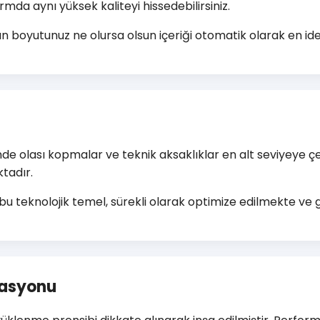
rmda aynı yüksek kaliteyi hissedebilirsiniz.
an boyutunuz ne olursa olsun içeriği otomatik olarak en i
de olası kopmalar ve teknik aksaklıklar en alt seviyeye ç
ktadır.
bu teknolojik temel, sürekli olarak optimize edilmekte ve ge
zasyonu