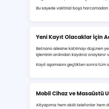
Bu sayede vaktinizi boşa harcamadan d
Yeni Kayıt Olacaklar İçin 
Betnano ailesine katılmayı düşünen yeni
işleminin ardından kaydınız onaylanır v
Kayıt aşamasını geçtikten sonra tüm site
Mobil Cihaz ve Masaüstü
Altyapımız hem akıllı telefonlar hem de 