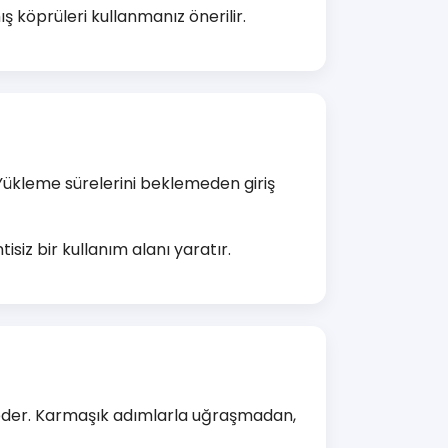
 köprüleri kullanmanız önerilir.
. Yükleme sürelerini beklemeden giriş
siz bir kullanım alanı yaratır.
 vadeder. Karmaşık adımlarla uğraşmadan,