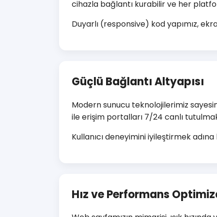
cihazla bağlantı kurabilir ve her platfo
Duyarlı (responsive) kod yapımız, ekr
Güçlü Bağlantı Altyapısı
Modern sunucu teknolojilerimiz sayesin
ile erişim portalları 7/24 canlı tutulma
Kullanıcı deneyimini iyileştirmek adına 
Hız ve Performans Optimi