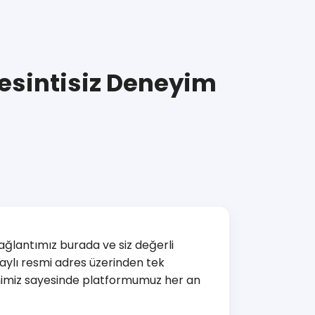
Kesintisiz Deneyim
ğlantımız burada ve siz değerli
naylı resmi adres üzerinden tek
emimiz sayesinde platformumuz her an