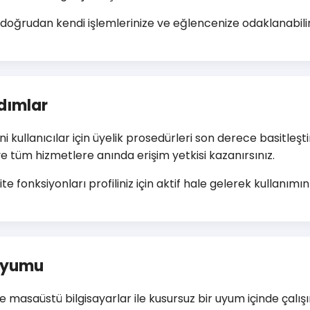
oğrudan kendi işlemlerinize ve eğlencenize odaklanabilirs
Adımlar
 kullanıcılar için üyelik prosedürleri son derece basitleşti
e tüm hizmetlere anında erişim yetkisi kazanırsınız.
 fonksiyonları profiliniz için aktif hale gelerek kullanımın
 Uyumu
masaüstü bilgisayarlar ile kusursuz bir uyum içinde çalışır.