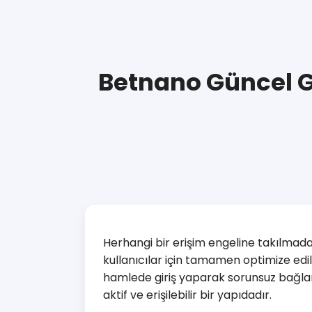
Betnano Güncel Gi
Herhangi bir erişim engeline takılmad
kullanıcılar için tamamen optimize edil
hamlede giriş yaparak sorunsuz bağlan
aktif ve erişilebilir bir yapıdadır.