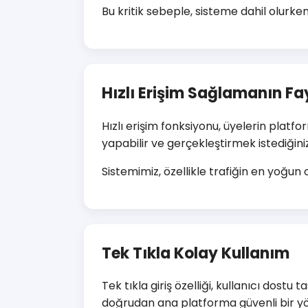
Bu kritik sebeple, sisteme dahil olurk
Hızlı Erişim Sağlamanın Fa
Hızlı erişim fonksiyonu, üyelerin platf
yapabilir ve gerçekleştirmek istediğiniz
Sistemimiz, özellikle trafiğin en yoğun
Tek Tıkla Kolay Kullanım
Tek tıkla giriş özelliği, kullanıcı dos
doğrudan ana platforma güvenli bir yön