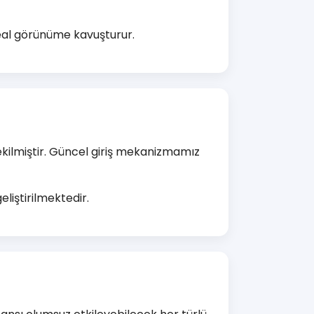
deal görünüme kavuşturur.
ekilmiştir. Güncel giriş mekanizmamız
liştirilmektedir.