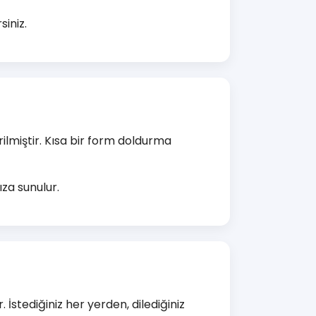
iniz.
rilmiştir. Kısa bir form doldurma
ıza sunulur.
 İstediğiniz her yerden, dilediğiniz