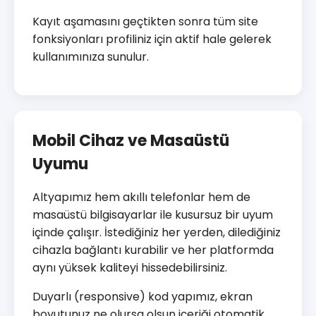
Kayıt aşamasını geçtikten sonra tüm site
fonksiyonları profiliniz için aktif hale gelerek
kullanımınıza sunulur.
Mobil Cihaz ve Masaüstü
Uyumu
Altyapımız hem akıllı telefonlar hem de
masaüstü bilgisayarlar ile kusursuz bir uyum
içinde çalışır. İstediğiniz her yerden, dilediğiniz
cihazla bağlantı kurabilir ve her platformda
aynı yüksek kaliteyi hissedebilirsiniz.
Duyarlı (responsive) kod yapımız, ekran
boyutunuz ne olursa olsun içeriği otomatik