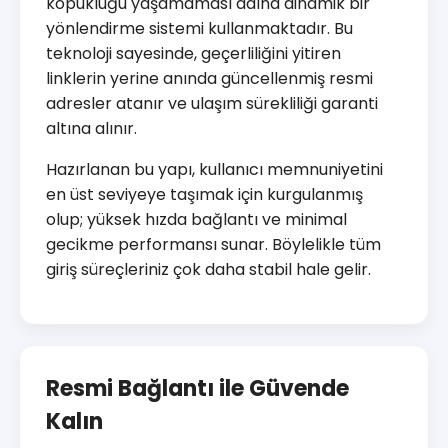
kopukluğu yaşamaması adına dinamik bir
yönlendirme sistemi kullanmaktadır. Bu
teknoloji sayesinde, geçerliliğini yitiren
linklerin yerine anında güncellenmiş resmi
adresler atanır ve ulaşım sürekliliği garanti
altına alınır.
Hazırlanan bu yapı, kullanıcı memnuniyetini
en üst seviyeye taşımak için kurgulanmış
olup; yüksek hızda bağlantı ve minimal
gecikme performansı sunar. Böylelikle tüm
giriş süreçleriniz çok daha stabil hale gelir.
Resmi Bağlantı ile Güvende
Kalın